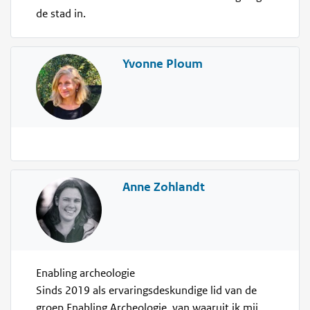
de stad in.
Yvonne Ploum
Anne Zohlandt
Enabling archeologie
Sinds 2019 als ervaringsdeskundige lid van de
groep Enabling Archeologie, van waaruit ik mij