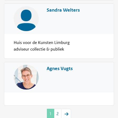
Sandra Welters
Huis voor de Kunsten Limburg
adviseur collectie & publiek
Agnes Vugts
1
2