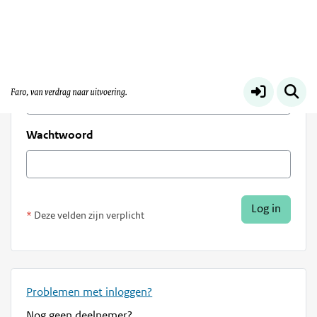
Log in
E-mailadres
Wachtwoord
Deze velden zijn verplicht
Problemen met inloggen?
Nog geen deelnemer?