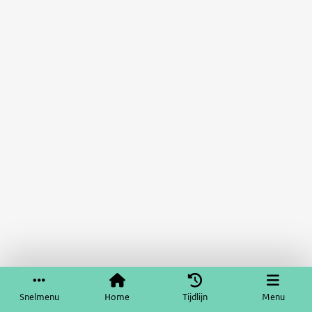
Snelmenu
Home
Tijdlijn
Menu