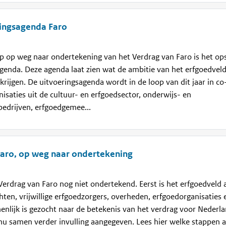
ringsagenda Faro
p op weg naar ondertekening van het Verdrag van Faro is het ops
genda. Deze agenda laat zien wat de ambitie van het erfgoedveld
 krijgen. De uitvoeringsagenda wordt in de loop van dit jaar in co
isaties uit de cultuur- en erfgoedsector, onderwijs- en
 bedrijven, erfgoedgemee...
Faro, op weg naar ondertekening
Verdrag van Faro nog niet ondertekend. Eerst is het erfgoedveld 
ten, vrijwillige erfgoedzorgers, overheden, erfgoedorganisaties 
lijk is gezocht naar de betekenis van het verdrag voor Nederl
nu samen verder invulling aangegeven. Lees hier welke stappen al