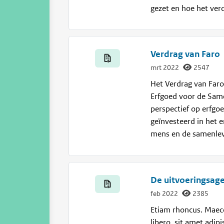
gezet en hoe het verd
Verdrag van Faro
mrt 2022
2547
Het Verdrag van Faro
Erfgoed voor de Sam
perspectief op erfgo
geïnvesteerd in het e
mens en de samenlevi
De uitvoeringsag
feb 2022
2385
Etiam rhoncus. Maec
libero, sit amet adi