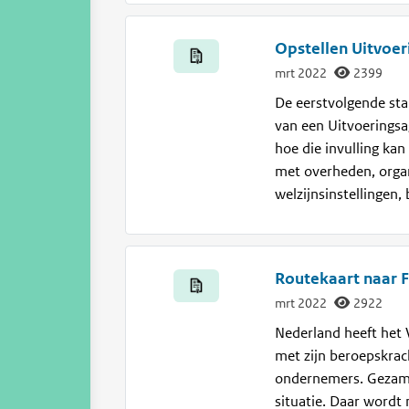
Opstellen Uitvoe
mrt 2022
2399
De eerstvolgende sta
van een Uitvoeringsa
hoe die invulling kan
met overheden, organ
welzijnsinstellingen,
Routekaart naar 
mrt 2022
2922
Nederland heeft het 
met zijn beroepskrach
ondernemers. Gezamen
situatie. Daar wordt 