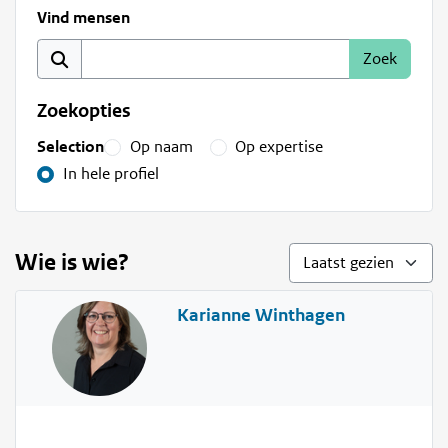
Vind mensen
Zoekopties
Selection
Op naam
Op expertise
In hele profiel
Wie is wie?
Karianne Winthagen