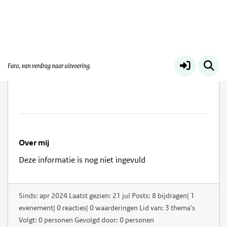
Marjolein Woltering
Over mij
Deze informatie is nog niet ingevuld
Sinds: apr 2024 Laatst gezien: 21 jul Posts: 8 bijdragen| 1
evenement| 0 reacties| 0 waarderingen Lid van: 3 thema's
Volgt: 0 personen Gevolgd door: 0 personen