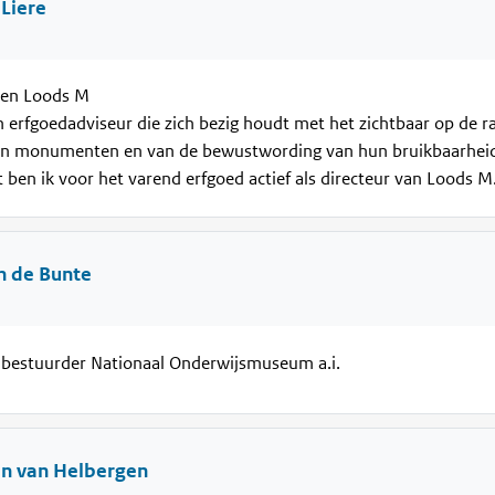
 Liere
en Loods M
n erfgoedadviseur die zich bezig houdt met het zichtbaar op de r
n monumenten en van de bewustwording van hun bruikbaarhei
 ben ik voor het varend erfgoed actief als directeur van Loods M
n de Bunte
-bestuurder Nationaal Onderwijsmuseum a.i.
jn van Helbergen