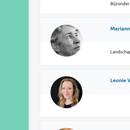
Bijzonder
Mariann
Landschap
Leonie 