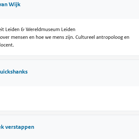
van Wijk
teit Leiden & Wereldmuseum Leiden
over mensen en hoe we mens zijn. Cultureel antropoloog en
ocent.
ruickshanks
k verstappen