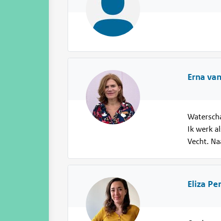
Erna va
Waterscha
Ik werk a
Vecht. Na
Eliza Pe