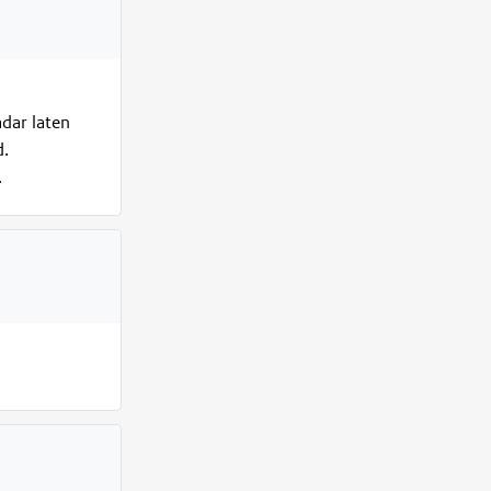
adar laten
d.
.