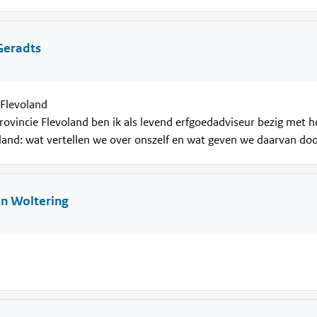
Geradts
 Flevoland
rovincie Flevoland ben ik als levend erfgoedadviseur bezig met h
land: wat vertellen we over onszelf en wat geven we daarvan do
in Woltering