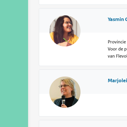
Yasmin 
Provincie
Voor de p
van Flevo
Marjole