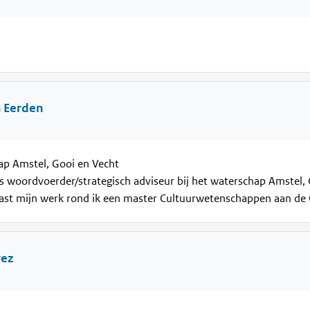
n Eerden
p Amstel, Gooi en Vecht
ls woordvoerder/strategisch adviseur bij het waterschap Amstel,
ast mijn werk rond ik een master Cultuurwetenschappen aan de 
rez