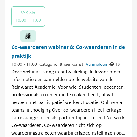
Vr 9 okt
10:00 - 11:00
Co-waarderen webinar 8: Co-waarderen in de
praktijk
10:00
-
11:00
Categorie
Bijeenkomst
Aanmelden
19
Deze webinar is nog in ontwikkeling, kijk voor meer
informatie een aanmelden op de website van de
Reinwardt Academie. Voor wie: Studenten, docenten,
professionals en ieder die te maken heeft, of wil
hebben met participatief werken. Locatie: Online via
teams-uitnodiging Over co-waarderen Het Heritage
Lab is aangesloten als partner bij het Lerend Netwerk
Co-waarderen. Co-waarderen richt zich op
waarderingstrajecten waarbij erfgoedinstellingen op...