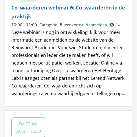
Co-waarderen webinar 6: Co-waarderen in de
praktijk
10:00
-
11:00
Categorie
Bijeenkomst
Aanmelden
24
Deze webinar is nog in ontwikkeling, kijk voor meer
informatie een aanmelden op de website van de
Reinwardt Academie. Voor wie: Studenten, docenten,
professionals en ieder die te maken heeft, of wil
hebben met participatief werken. Locatie: Online via
teams-uitnodiging Over co-waarderen Het Heritage
Lab is aangesloten als partner bij het Lerend Netwerk
Co-waarderen. Co-waarderen richt zich op
waarderingstrajecten waarbij erfgoedinstellingen op...
Do 17 sep
09:30 - 16:30