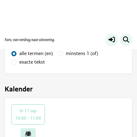
Voor iedereen
Meer
Vind in kalender
Zoekopties
alle termen (en)
minstens 1 (of)
exacte tekst
Kalender
Vr 11 sep
10:00 - 11:00