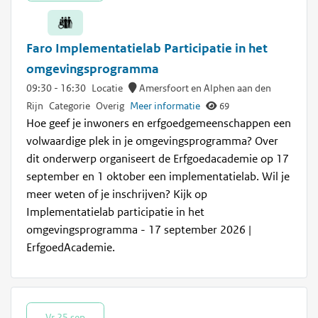
Faro Implementatielab Participatie in het
omgevingsprogramma
09:30
-
16:30
Locatie
Amersfoort en Alphen aan den
Rijn
Categorie
Overig
Meer informatie
69
Hoe geef je inwoners en erfgoedgemeenschappen een
volwaardige plek in je omgevingsprogramma? Over
dit onderwerp organiseert de Erfgoedacademie op 17
september en 1 oktober een implementatielab. Wil je
meer weten of je inschrijven? Kijk op
Implementatielab participatie in het
omgevingsprogramma - 17 september 2026 |
ErfgoedAcademie.
Vr 25 sep