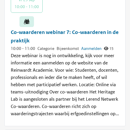
10:00 - 11:00
Co-waarderen webinar 7: Co-waarderen in de
praktijk
10:00
-
11:00
Categorie
Bijeenkomst
Aanmelden
15
Deze webinar is nog in ontwikkeling, kijk voor meer
informatie een aanmelden op de website van de
Reinwardt Academie. Voor wie: Studenten, docenten,
professionals en ieder die te maken heeft, of wil
hebben met participatief werken. Locatie: Online via
teams-uitnodiging Over co-waarderen Het Heritage
Lab is aangesloten als partner bij het Lerend Netwerk
Co-waarderen. Co-waarderen richt zich op
waarderingstrajecten waarbij erfgoedinstellingen op...