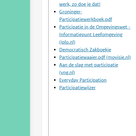
werk, zo doe je dat!
Groninger-
Participatiewerkboek.pdf
Participatie in de Omgevingswet -
Informatiepunt Leefomgeving
(iplo.nl)
Democratisch Zakboekje
Participatiewaaier.pdf (movisie.nl)
Aan de slag met participatie
(vng.nl)
Everyday
Participation
Participatiewijzer