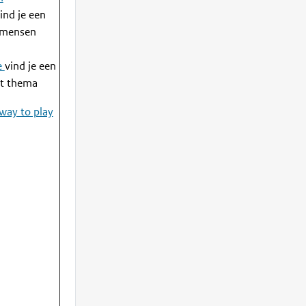
ind je een
e mensen
ie
vind je een
it thema
 way to play