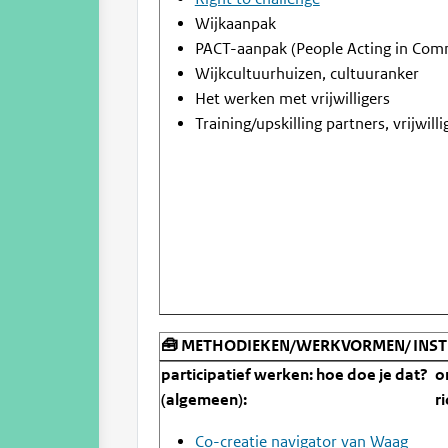
Wijkaanpak
PACT-aanpak (People Acting in Com
Wijkcultuurhuizen, cultuuranker
Het werken met vrijwilligers
Training/upskilling partners, vrijwill
🧰 METHODIEKEN/WERKVORMEN/ INS
participatief werken: hoe doe je dat?
o
(algemeen):
r
Co-creatie navigator van Waag