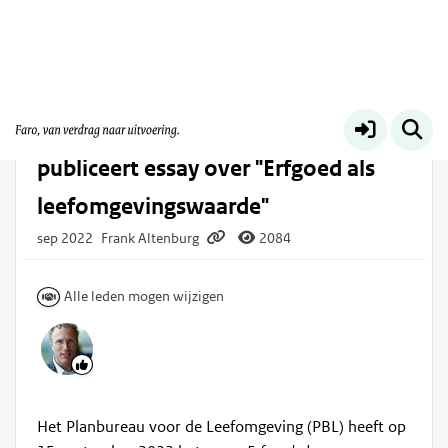
Dynamische leefomgeving
Meer
Planbureau voor de Leefomgeving
publiceert essay over "Erfgoed als
leefomgevingswaarde"
sep 2022
Frank Altenburg
2084
Alle leden mogen wijzigen
Het Planbureau voor de Leefomgeving (PBL) heeft op