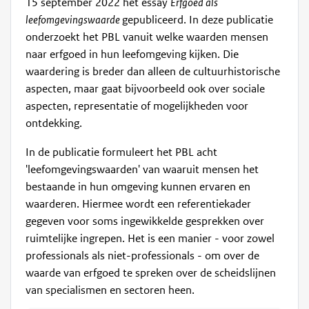
15 september 2022 het essay
Erfgoed als
leefomgevingswaarde
gepubliceerd. In deze publicatie
onderzoekt het PBL vanuit welke waarden mensen
naar erfgoed in hun leefomgeving kijken. Die
waardering is breder dan alleen de cultuurhistorische
aspecten, maar gaat bijvoorbeeld ook over sociale
aspecten, representatie of mogelijkheden voor
ontdekking.
In de publicatie formuleert het PBL acht
'leefomgevingswaarden' van waaruit mensen het
bestaande in hun omgeving kunnen ervaren en
waarderen. Hiermee wordt een referentiekader
gegeven voor soms ingewikkelde gesprekken over
ruimtelijke ingrepen. Het is een manier - voor zowel
professionals als niet-professionals - om over de
waarde van erfgoed te spreken over de scheidslijnen
van specialismen en sectoren heen.