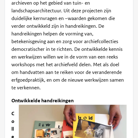
archieven op het gebied van tuin- en
landschapsarchitectuur. Uit deze projecten zijn
duidelijke kernvragen en –waarden gekomen die
verder ontwikkeld zijn in handreikingen. De
handreikingen helpen de vorming van,
betekenisgeving aan en zorg voor archiefcollecties
democratischer in te richten. De ontwikkelde kennis
en werkwijzen willen we in de vorm van een reeks
workshops met het archiefveld delen. Met als doel
om handvatten aan te reiken voor de veranderende
erfgoedpraktijk, en om de nieuwe werkwijzen samen
te verkennen.
Ontwikkelde handreikingen
C
o
ll
e