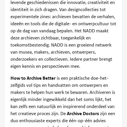
levende geschiedenissen die innovatie, creativiteit en
identiteit in zich dragen. Van designcollecties tot
experimentele zines: archieven bevatten de verhalen,
ideeën en tools die de digitale- en ontwerp­cultuur tot
op de dag van vandaag bepalen. Het NADD maakt
deze archieven zichtbaar, toegankelijk en
toekomstbestendig. NADD is een groeiend netwerk
van musea, makers, archieven, ontwerpers,
onderzoekers en collectieven. Iedere partner brengt
eigen kennis en perspectieven mee.
How to Archive Better
is een praktische doe-het-
zelfgids vol tips en handvatten om ontwerpers en
makers te helpen hun werk te bewaren. Archiveren is
eigenlijk minder ingewikkeld dan het soms lijkt, het
kan zelfs een natuurlijk en inspirerend onderdeel van
het creatieve proces zijn. De
Archive Doctors
zijn een
duo enthousiaste experts die één-op-één advies