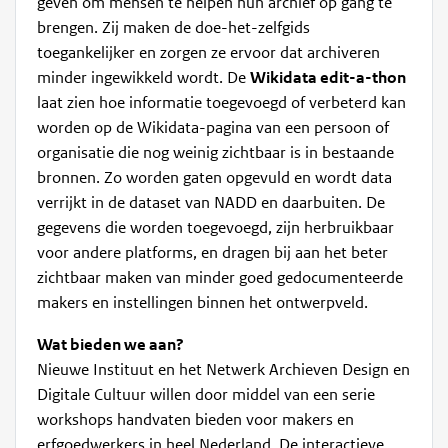
geven om mensen te helpen hun archief op gang te
brengen. Zij maken de doe-het-zelfgids
toegankelijker en zorgen ze ervoor dat archiveren
minder ingewikkeld wordt. De
Wikidata edit-a-thon
laat zien hoe informatie toegevoegd of verbeterd kan
worden op de Wikidata-pagina van een persoon of
organisatie die nog weinig zichtbaar is in bestaande
bronnen. Zo worden gaten opgevuld en wordt data
verrijkt in de dataset van NADD en daarbuiten. De
gegevens die worden toegevoegd, zijn herbruikbaar
voor andere platforms, en dragen bij aan het beter
zichtbaar maken van minder goed gedocumenteerde
makers en instellingen binnen het ontwerpveld.
Wat bieden we aan?
Nieuwe Instituut en het Netwerk Archieven Design en
Digitale Cultuur willen door middel van een serie
workshops handvaten bieden voor makers en
erfgoedwerkers in heel Nederland. De interactieve