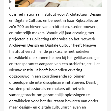
it
u
ut is het nationaal instituut voor Architectuur, Design
en Digitale Cultuur, en beheert in haar Rijkscollectie
zo'n 700 archieven van architecten, stedenbouwers,
en ruimtelijk makers. Vanuit vijf jaar ervaring met
projecten als Collecting Otherwise en het Netwerk
Archieven Design en Digitale Cultuur heeft Nieuwe
Instituut verschillende praktische methodieken
ontwikkeld die kunnen helpen bij het gelijkwaardiger
en transparanter aangaan van een archieftraject. Het
Nieuwe Instituut heeft bovendien ervaring
opgebouwd in een coördinerende rol binnen
uiteenlopende interdisciplinaire initiatieven. Daarbij
worden professionals en makers uit het veld
samengebracht om gezamenlijk oplossingen te
ontwikkelen voor het duurzaam bewaren van onder
meer design- en digitale cultuurarchieven en