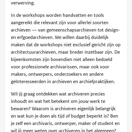
verwerving.
In de workshops worden handvatten en tools
aangereikt die relevant zijn voor allerlei soorten
archieven — van gemeenschapsarchieven tot design-
en erfgoedarchieven. We willen daarbij duidelijk
maken dat de workshops niet exclusief gericht zijn op
architectuurarchieven, maar breder inzetbaar zijn. De
bijeenkomsten zijn bovendien niet alleen bedoeld
voor professionele archivarissen, maar ook voor
makers, ontwerpers, onderzoekers en andere
geïnteresseerden in archieven en archiefpraktijken.
Wil jij graag ontdekken wat archiveren precies
inhoudt en wat het betekent om jouw werk te
bewaren? Waarom is archiveren eigenlijk belangrijk
en wat kun je doen als tijd of budget beperkt is? Ben
je zelf een archivaris, ontwerper, maker of student en
wil jij meer weten over archiveren in het algemeen?