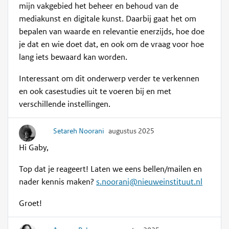
mijn vakgebied het beheer en behoud van de
mediakunst en digitale kunst. Daarbij gaat het om
bepalen van waarde en relevantie enerzijds, hoe doe
je dat en wie doet dat, en ook om de vraag voor hoe
lang iets bewaard kan worden.
Interessant om dit onderwerp verder te verkennen
en ook casestudies uit te voeren bij en met
verschillende instellingen.
Setareh Noorani
augustus 2025
Hi Gaby,
Top dat je reageert! Laten we eens bellen/mailen en
nader kennis maken?
s.noorani@nieuweinstituut.nl
Groet!