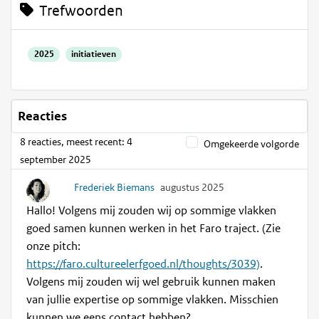
Trefwoorden
2025
initiatieven
Reacties
8 reacties, meest recent: 4
Omgekeerde volgorde
september 2025
Frederiek Biemans
augustus 2025
Hallo! Volgens mij zouden wij op sommige vlakken
goed samen kunnen werken in het Faro traject. (Zie
onze pitch:
https://faro.cultureelerfgoed.nl/thoughts/3039)
.
Volgens mij zouden wij wel gebruik kunnen maken
van jullie expertise op sommige vlakken. Misschien
kunnen we eens contact hebben?