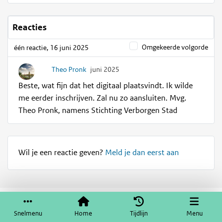
Reacties
Omgekeerde volgorde
één reactie, 16 juni 2025
Theo Pronk
juni 2025
Beste, wat fijn dat het digitaal plaatsvindt. Ik wilde
me eerder inschrijven. Zal nu zo aansluiten. Mvg.
Theo Pronk, namens Stichting Verborgen Stad
Wil je een reactie geven?
Meld je dan eerst aan
Service & help
Sneltoetsen
Snelmenu
Home
Tijdlijn
Menu