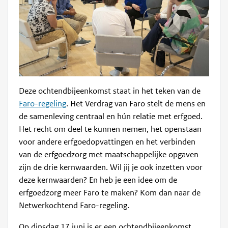
Deze ochtendbijeenkomst staat in het teken van de
Faro-regeling
. Het Verdrag van Faro stelt de mens en
de samenleving centraal en hún relatie met erfgoed.
Het recht om deel te kunnen nemen, het openstaan
voor andere erfgoedopvattingen en het verbinden
van de erfgoedzorg met maatschappelijke opgaven
zijn de drie kernwaarden. Wil jij je ook inzetten voor
deze kernwaarden? En heb je een idee om de
erfgoedzorg meer Faro te maken? Kom dan naar de
Netwerkochtend Faro-regeling.
Op dinsdag 17 juni is er een ochtendbijeenkomst