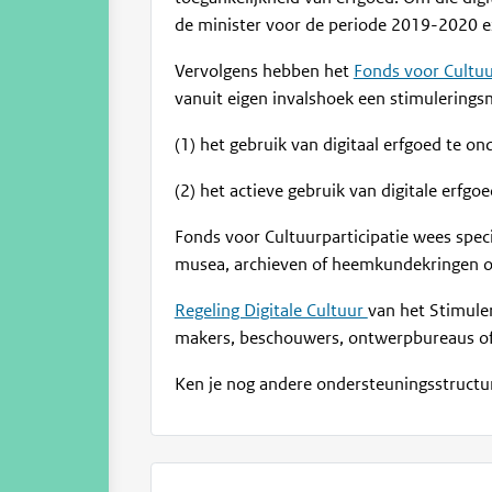
de minister voor de periode 2019-2020 ex
Vervolgens hebben het
Fonds voor Cultuu
vanuit eigen invalshoek een stimulering
(1) het gebruik van digitaal erfgoed te on
(2) het actieve gebruik van digitale erfgo
Fonds voor Cultuurparticipatie wees speci
musea, archieven of heemkundekringen o
Regeling Digitale Cultuur
van het Stimule
makers, beschouwers, ontwerpbureaus of c
Ken je nog andere ondersteuningsstructur