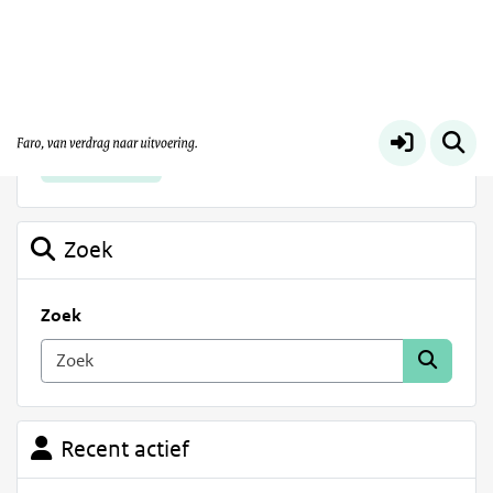
Info | Faro
Meer
Info | Faro
Zoek
Zoek
Recent actief