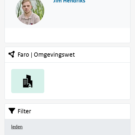
Jim Hendriks
Faro | Omgevingswet
Filter
leden