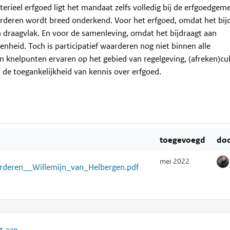
erieel erfgoed ligt het mandaat zelfs volledig bij de erfgoedgem
rderen wordt breed onderkend. Voor het erfgoed, omdat het bij
n draagvlak. En voor de samenleving, omdat het bijdraagt aan
nheid. Toch is participatief waarderen nog niet binnen alle
 knelpunten ervaren op het gebied van regelgeving, (afreken)cul
 de toegankelijkheid van kennis over erfgoed.
toegevoegd
do
mei 2022
arderen__Willemijn_van_Helbergen.pdf
t aan