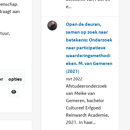
eenschap.
e...
draagt aan
Open de deuren,
samen op zoek naar
tuur,
betekenis: Onderzoek
naar participatieve
waarderingsmethodi
eken. M. van Gemeren
(2021)
mrt 2022
or
opties
Afstudeeronderzoek
van Meike van
Gemeren, bachelor
Cultureel Erfgoed
Reinwardt Academie,
2021. In haar...