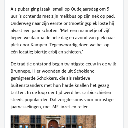
Als puber ging Isaak Ismail op Oudejaarsdag om 5
uur ’s ochtends met zijn melkbus op zijn nek op pad.
Onderweg naar zijn eerste ontmoetingsplek loste hij
alvast een paar schoten. ‘Met een mannetje of vijf
liepen we daarna de hele dag en avond van plek naar
plek door Kampen. Tegenwoordig doen we het op
één locatie; biertje erbij en schieten.’
De traditie ontstond begin twintigste eeuw in de wijk
Brunnepe. Hier woonden de uit Schokland
gemigreerde Schokkers, die als relatieve
buitenstaanders met hun harde knallen het gezag
tartten. In de loop der tijd werd het carbidschieten
steeds populairder. Dat zorgde soms voor onrustige
jaarwisselingen, met ME-inzet en rellen.