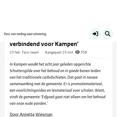
Faro voor gemeenten
Meer
‘Carbidschieten is ontzettend
verbindend voor Kampen’
23 feb
Faro-team
·
Aangepast 23 mrt
358
In Kampen waakt het acht jaar geleden opgerichte
Schuttersgilde over het behoud en in goede banen leiden
van het traditionele carbidschieten. Dat gaat in nauwe
samenwerking met de gemeente. Er is promotiemateriaal,
een voorlichtingsvideo en lesmateriaal voor scholen. Want,
vindt de gemeente: ‘Erfgoed gaat niet alleen om het behoud
van onze oude panden.’
Door Annette Wiesman