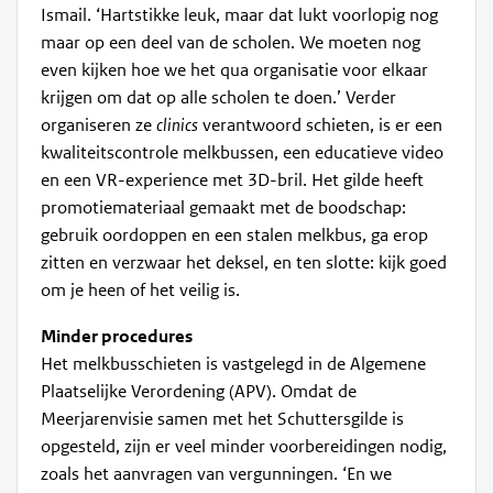
Ismail. ‘Hartstikke leuk, maar dat lukt voorlopig nog
maar op een deel van de scholen. We moeten nog
even kijken hoe we het qua organisatie voor elkaar
krijgen om dat op alle scholen te doen.’ Verder
organiseren ze
clinics
verantwoord schieten, is er een
kwaliteitscontrole melkbussen, een educatieve video
en een VR-experience met 3D-bril. Het gilde heeft
promotiemateriaal gemaakt met de boodschap:
gebruik oordoppen en een stalen melkbus, ga erop
zitten en verzwaar het deksel, en ten slotte: kijk goed
om je heen of het veilig is.
Minder procedures
Het melkbusschieten is vastgelegd in de Algemene
Plaatselijke Verordening (APV). Omdat de
Meerjarenvisie samen met het Schuttersgilde is
opgesteld, zijn er veel minder voorbereidingen nodig,
zoals het aanvragen van vergunningen. ‘En we