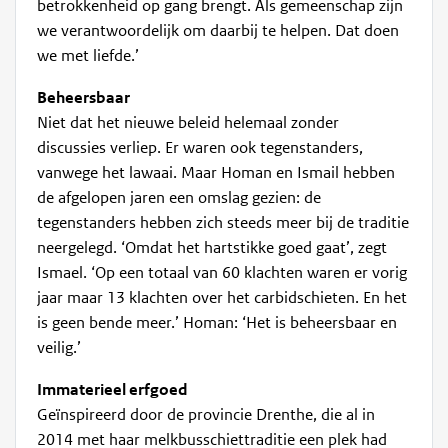
betrokkenheid op gang brengt. Als gemeenschap zijn
we verantwoordelijk om daarbij te helpen. Dat doen
we met liefde.’
Beheersbaar
Niet dat het nieuwe beleid helemaal zonder
discussies verliep. Er waren ook tegenstanders,
vanwege het lawaai. Maar Homan en Ismail hebben
de afgelopen jaren een omslag gezien: de
tegenstanders hebben zich steeds meer bij de traditie
neergelegd. ‘Omdat het hartstikke goed gaat’, zegt
Ismael. ‘Op een totaal van 60 klachten waren er vorig
jaar maar 13 klachten over het carbidschieten. En het
is geen bende meer.’ Homan: ‘Het is beheersbaar en
veilig.’
Immaterieel erfgoed
Geïnspireerd door de provincie Drenthe, die al in
2014 met haar melkbusschiettraditie een plek had