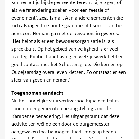
kunnen altijd bij de gemeente terecht bij vragen, of
als we financiering zoeken voor een feestje of
evenement’, zegt Ismail. Aan andere gemeenten die
zich afvragen hoe om te gaan met dit soort tradities,
adviseert Homan: ga met de bewoners in gesprek.
‘Het helpt als er een bewonersorganisatie is, als
spreekbuis. Op het gebied van veiligheid is er veel
overleg. Politie, handhaving en welzijnswerk hebben
goed contact met het Schuttersgilde. Die komen op
Oudejaarsdag overal even kletsen. Zo ontstaat er een
sfeer van geven en nemen.’
Toegenomen aandacht
Nu het landelijke vuurwerkverbod bijna een feit is,
tonen meer gemeenten belangstelling voor de
Kampense benadering. Het uitgangspunt dat deze
activiteiten wél op een door de burgemeester
aangewezen locatie mogen, biedt mogelijkheden.