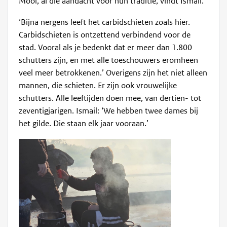
Mooi, al die aandacht voor hun traditie, vindt Ismail.
‘Bijna nergens leeft het carbidschieten zoals hier.
Carbidschieten is ontzettend verbindend voor de
stad. Vooral als je bedenkt dat er meer dan 1.800
schutters zijn, en met alle toeschouwers eromheen
veel meer betrokkenen.’ Overigens zijn het niet alleen
mannen, die schieten. Er zijn ook vrouwelijke
schutters. Alle leeftijden doen mee, van dertien- tot
zeventigjarigen. Ismail: ‘We hebben twee dames bij
het gilde. Die staan elk jaar vooraan.’