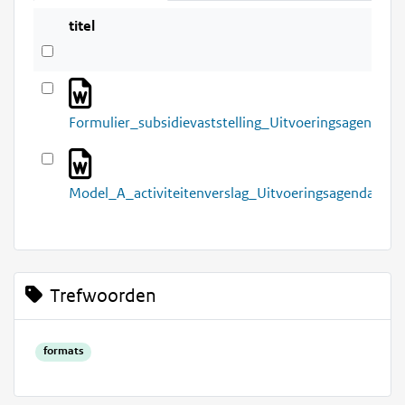
titel
Formulier_subsidievaststelling_Uitvoeringsagenda_F
Model_A_activiteitenverslag_Uitvoeringsagenda_Far
Trefwoorden
formats