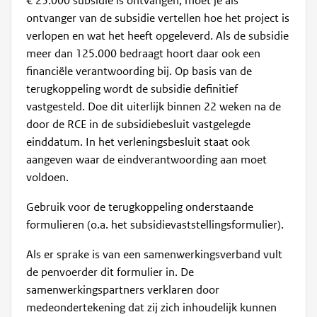
€ 25.000 subsidie is ontvangen, moet je als
ontvanger van de subsidie vertellen hoe het project is
verlopen en wat het heeft opgeleverd. Als de subsidie
meer dan 125.000 bedraagt hoort daar ook een
financiële verantwoording bij. Op basis van de
terugkoppeling wordt de subsidie definitief
vastgesteld. Doe dit uiterlijk binnen 22 weken na de
door de RCE in de subsidiebesluit vastgelegde
einddatum. In het verleningsbesluit staat ook
aangeven waar de eindverantwoording aan moet
voldoen.
Gebruik voor de terugkoppeling onderstaande
formulieren (o.a. het subsidievaststellingsformulier).
Als er sprake is van een samenwerkingsverband vult
de penvoerder dit formulier in. De
samenwerkingspartners verklaren door
medeondertekening dat zij zich inhoudelijk kunnen