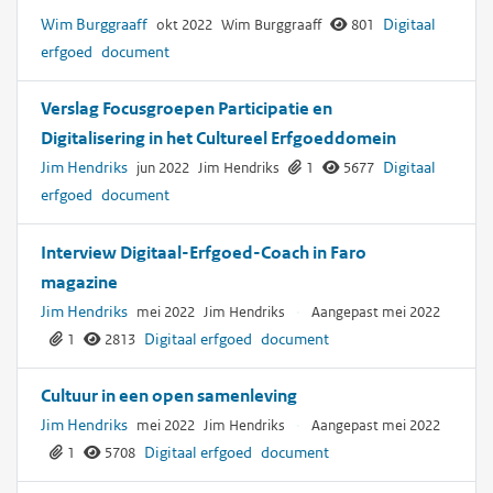
Wim Burggraaff
Digitaal
okt 2022
Wim Burggraaff
801
erfgoed
document
Verslag Focusgroepen Participatie en
Digitalisering in het Cultureel Erfgoeddomein
Jim Hendriks
Digitaal
jun 2022
Jim Hendriks
1
5677
erfgoed
document
Interview Digitaal-Erfgoed-Coach in Faro
magazine
Jim Hendriks
mei 2022
Jim Hendriks
·
Aangepast mei 2022
Digitaal erfgoed
document
1
2813
Cultuur in een open samenleving
Jim Hendriks
mei 2022
Jim Hendriks
·
Aangepast mei 2022
Digitaal erfgoed
document
1
5708