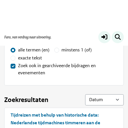
Digitaal erfgoed
Meer
Zoek op inhoud
Zoekopties
alle termen (en)
minstens 1 (of)
exacte tekst
Zoek ook in gearchiveerde bijdragen en
evenementen
Zoekresultaten
Tijdreizen met behulp van historische data:
Nederlandse tijdmachines timmeren aan de