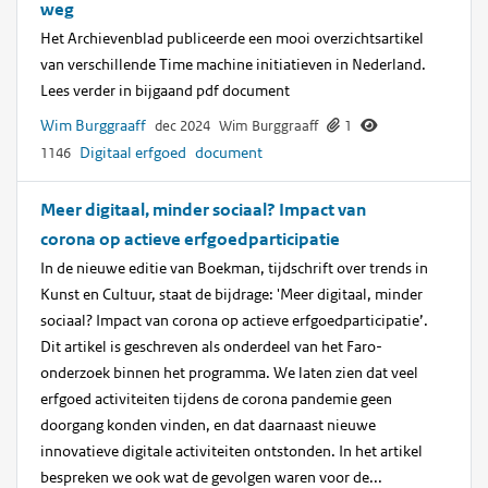
weg
Het Archievenblad publiceerde een mooi overzichtsartikel
van verschillende Time machine initiatieven in Nederland.
Lees verder in bijgaand pdf document
Wim Burggraaff
dec 2024
Wim Burggraaff
1
Digitaal erfgoed
document
1146
Meer digitaal, minder sociaal? Impact van
corona op actieve erfgoedparticipatie
In de nieuwe editie van Boekman, tijdschrift over trends in
Kunst en Cultuur, staat de bijdrage: 'Meer digitaal, minder
sociaal? Impact van corona op actieve erfgoedparticipatie’.
Dit artikel is geschreven als onderdeel van het Faro-
onderzoek binnen het programma. We laten zien dat veel
erfgoed activiteiten tijdens de corona pandemie geen
doorgang konden vinden, en dat daarnaast nieuwe
innovatieve digitale activiteiten ontstonden. In het artikel
bespreken we ook wat de gevolgen waren voor de...