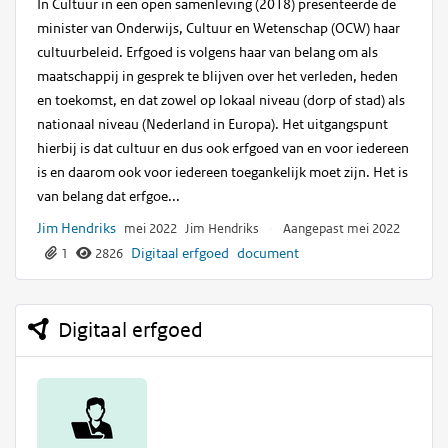
In Cultuur in een open samenleving (2018) presenteerde de
minister van Onderwijs, Cultuur en Wetenschap (OCW) haar
cultuurbeleid. Erfgoed is volgens haar van belang om als
maatschappij in gesprek te blijven over het verleden, heden
en toekomst, en dat zowel op lokaal niveau (dorp of stad) als
nationaal niveau (Nederland in Europa). Het uitgangspunt
hierbij is dat cultuur en dus ook erfgoed van en voor iedereen
is en daarom ook voor iedereen toegankelijk moet zijn. Het is
van belang dat erfgoe...
Jim Hendriks
mei 2022
Jim Hendriks
·
Aangepast mei 2022
Digitaal erfgoed
document
1
2826
Digitaal erfgoed