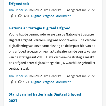
Erfgoed telt
Jim Hendriks
mei 2022
Jim Hendriks
·
Aangepast mei 2022
Digitaal erfgoed
document
1
2681
Nationale Strategie Digitaal Erfgoed
Voor u ligt de vernieuwde versie van de Nationale Strategie
Digitaal Erfgoed. Vernieuwing was noodzakelijk – de verdere
digitalisering van onze samenleving en de impact hiervan op
ons erfgoed vroegen om een actualisatie van de eerste versie
van de strategie uit 2015. Deze vernieuwde strategie maakt
ons erfgoed beter digitaal toegankelijk, waarbij de gebruiker
centraal staat.
Jim Hendriks
mei 2022
Jim Hendriks
·
Aangepast mei 2022
Digitaal erfgoed
document
1
3171
Stand van het Nederlands Digitaal Erfgoed
2021