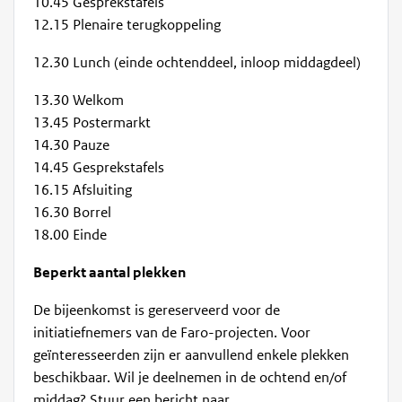
10.45 Gesprekstafels
12.15 Plenaire terugkoppeling
12.30 Lunch (einde ochtenddeel, inloop middagdeel)
13.30 Welkom
13.45 Postermarkt
14.30 Pauze
14.45 Gesprekstafels
16.15 Afsluiting
16.30 Borrel
18.00 Einde
Beperkt aantal plekken
De bijeenkomst is gereserveerd voor de
initiatiefnemers van de Faro-projecten. Voor
geïnteresseerden zijn er aanvullend enkele plekken
beschikbaar. Wil je deelnemen in de ochtend en/of
middag? Stuur een bericht naar