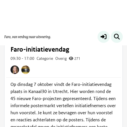
Voor iedereen
Meer
Di 7 okt
2025
09:30 -
17:00
Faro-initiatievendag
09:30
-
17:00
Categorie
Overig
271
Op dinsdag 7 oktober vindt de Faro-initiatievendag
plaats in Kanaal30 in Utrecht. Hier worden rond de
45 nieuwe Faro-projecten gepresenteerd. Tijdens een
informele postermarkt vertellen initiatiefnemers over
hun voorstel. Je kunt ze bevragen over hun voorstel
en reacties achterlaten op de posters. Tijdens de