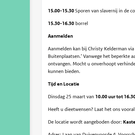
15.00-15.30
Sporen van slavernij in de c
15.30-16.30
borrel
Aanmelden
Aanmelden kan bij Christy Kelderman vi
Buitenplaatsen.’ Vanwege het beperkte aan
ontvangen. Mocht u onverhoopt verhinder
kunnen bieden.
Tijd en Locatie
Dinsdag 25 maart van
10.00 uur tot 16.3
Heeft u dieetwensen? Laat het ons vooral
De locatie wordt aangeboden door:
Kaste
Adres: Laan van Duivenvoorde 4, Voorsch