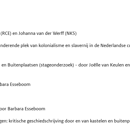
 (RCE) en Johanna van der Werff (NKS)
nderende plek van kolonialisme en slavernij in de Nederlandse c
 en Buitenplaatsen (stageonderzoek) - door Joëlle van Keulen e
rbara Esseboom
oor Barbara Esseboom
n: kritische geschiedschrijving door en van kastelen en buitenp