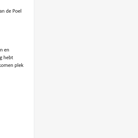
an de Poel
en en
ng hebt
ekomen plek