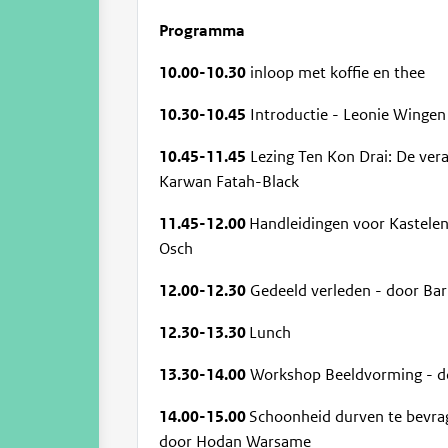
Programma
10.00-10.30
inloop met koffie en thee
10.30-10.45
Introductie - Leonie Wingen
10.45-11.45
Lezing Ten Kon Drai: De vera
Karwan Fatah-Black
11.45-12.00
Handleidingen voor Kastelen
Osch
12.00-12.30
Gedeeld verleden - door Ba
12.30-13.30
Lunch
13.30-14.00
Workshop Beeldvorming - d
14.00-15.00
Schoonheid durven te bevrage
door Hodan Warsame