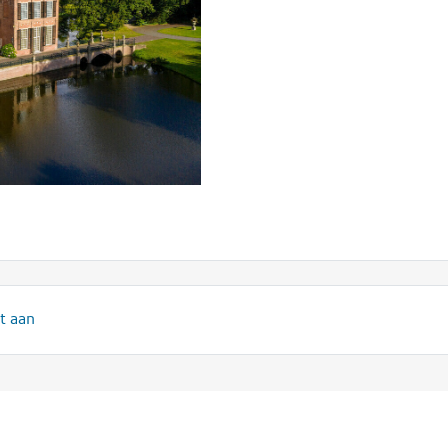
t aan