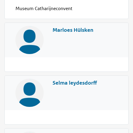
Museum Catharijneconvent
Marloes Hülsken
Selma leydesdorff