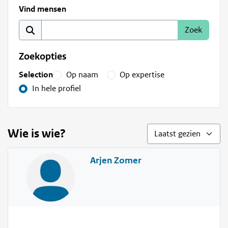
Vind mensen
Zoekopties
Selection
Op naam
Op expertise
In hele profiel
Wie is wie?
Arjen Zomer