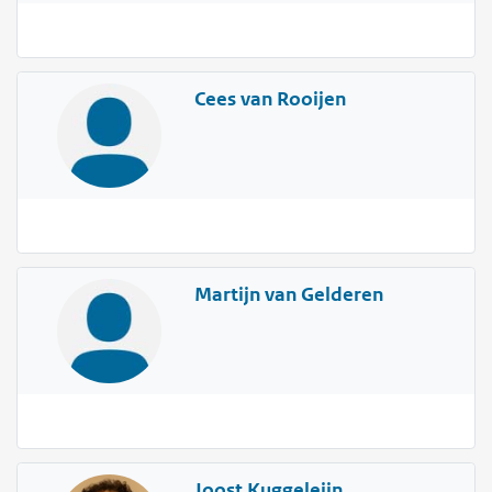
Cees van Rooijen
Martijn van Gelderen
Joost Kuggeleijn