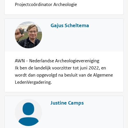
Projectcoördinator Archeologie
Gajus Scheltema
AWN - Nederlandse Archeologievereniging
Ik ben de landelijk voorzitter tot juni 2022, en
wordt dan opgevolgd na besluit van de Algemene
LedenVergadering.
Justine Camps