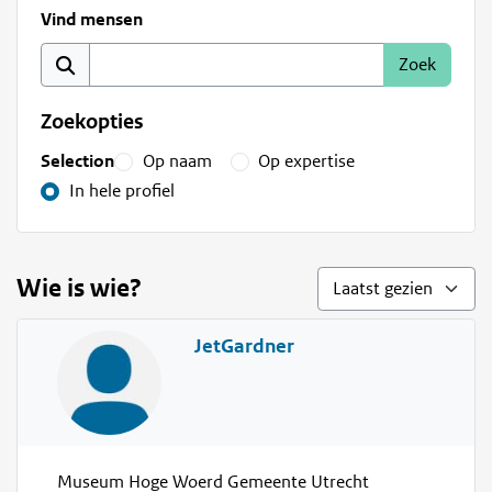
Vind mensen
Zoekopties
Selection
Op naam
Op expertise
In hele profiel
Wie is wie?
JetGardner
Museum Hoge Woerd Gemeente Utrecht