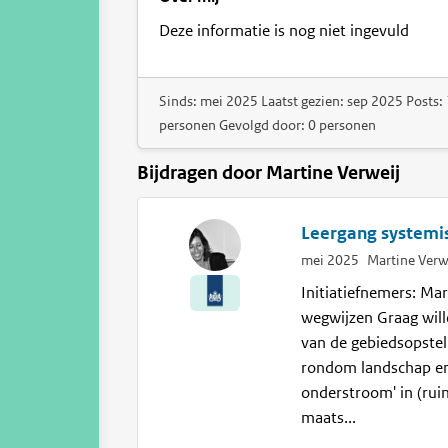
Deze informatie is nog niet ingevuld
Sinds: mei 2025 Laatst gezien: sep 2025 Posts: 
personen Gevolgd door: 0 personen
Bijdragen door Martine Verweij
Leergang systemi
mei 2025
Martine Verw
Initiatiefnemers: Ma
wegwijzen Graag will
van de gebiedsopstel
rondom landschap en/
onderstroom' in (rui
maats...