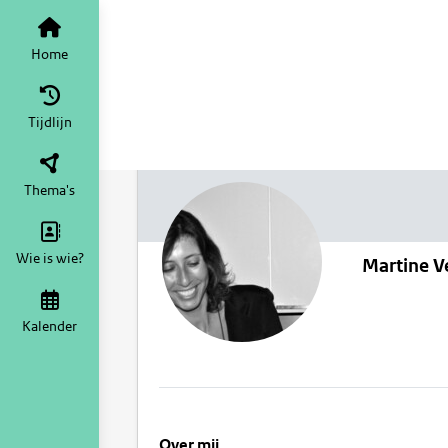
Home
Tijdlijn
Thema's
Wie is wie?
Martine V
Kalender
Over mij