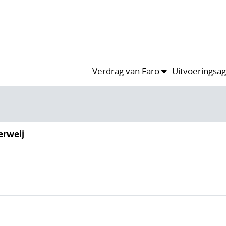
Verdrag van Faro
Uitvoeringsa
erweij