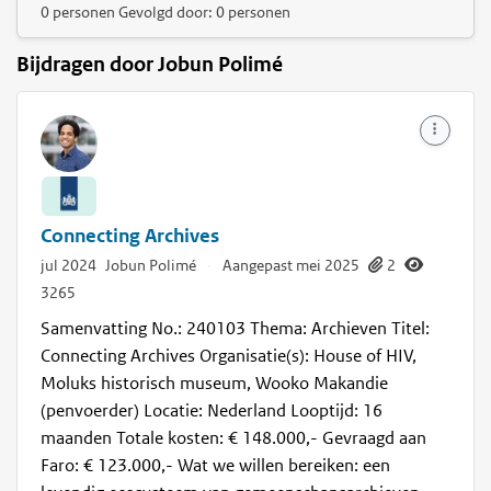
0 personen Gevolgd door: 0 personen
Bijdragen door Jobun Polimé
Connecting Archives
jul 2024
Jobun Polimé
·
Aangepast mei 2025
2
3265
Samenvatting No.: 240103 Thema: Archieven Titel:
Connecting Archives Organisatie(s): House of HIV,
Moluks historisch museum, Wooko Makandie
(penvoerder) Locatie: Nederland Looptijd: 16
maanden Totale kosten: € 148.000,- Gevraagd aan
Faro: € 123.000,- Wat we willen bereiken: een