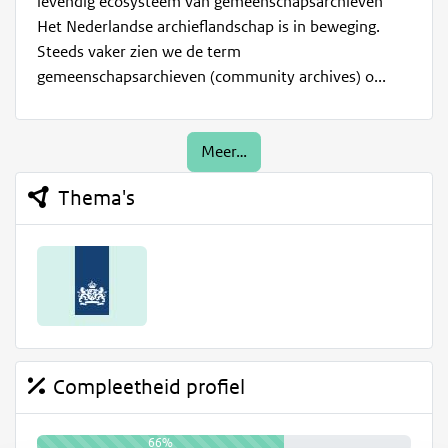
levendig ecosysteem van gemeenschapsarchieven
Het Nederlandse archieflandschap is in beweging.
Steeds vaker zien we de term
gemeenschapsarchieven (community archives) o...
Meer…
Thema's
Compleetheid profiel
66%