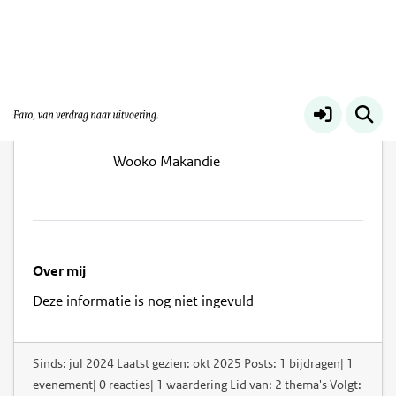
Jobun Polimé
Wooko Makandie
Over mij
Deze informatie is nog niet ingevuld
Sinds: jul 2024 Laatst gezien: okt 2025 Posts: 1 bijdragen| 1
evenement| 0 reacties| 1 waardering Lid van: 2 thema's Volgt: