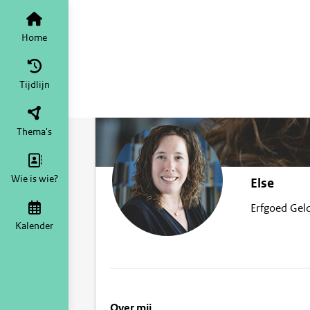
Home
Tijdlijn
Thema's
Wie is wie?
Else
Erfgoed Gel
Kalender
Over mij