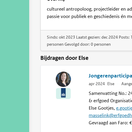
cultureel antropoloog, projectleider en ad
passie voor publiek en geschiedenis én m
Sinds: okt 2023 Laatst gezien: dec 2024 Posts: 
personen Gevolgd door: 0 personen
Bijdragen door Else
Jongerenparticipa
apr 2024
Else
·
Aange
Samenvatting No.: 24
& erfgoed Organisati
Else Gootjes,
e.gootj
masselink@erfgoedhu
Gevraagd aan Faro: €