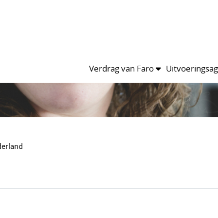
Verdrag van Faro
Uitvoeringsa
derland