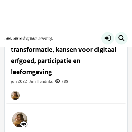
Digitaal erfgoed
Meer
Werkconferentie NDE: Digitale
transformatie, kansen voor digitaal
erfgoed, participatie en
leefomgeving
jun 2022
Jim Hendriks
789