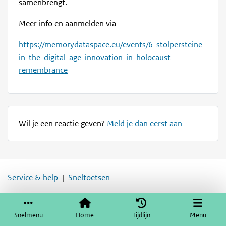
samenbrengt.
Meer info en aanmelden via
https://memorydataspace.eu/events/6-stolpersteine-
in-the-digital-age-innovation-in-holocaust-
remembrance
Wil je een reactie geven?
Meld je dan eerst aan
Service & help
Sneltoetsen
Snelmenu
Home
Tijdlijn
Menu