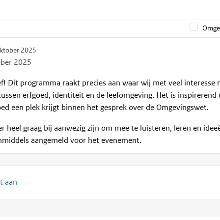
Omgek
ktober 2025
ober 2025
ef! Dit programma raakt precies aan waar wij met veel interesse
tussen erfgoed, identiteit en de leefomgeving. Het is inspirerend
ed een plek krijgt binnen het gesprek over de Omgevingswet.
r heel graag bij aanwezig zijn om mee te luisteren, leren en ideeë
 inmiddels aangemeld voor het evenement.
t aan