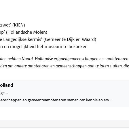
swet’ (KIEN)
op’ (Hollandsche Molen)
 de Langedijkse kermis’ (Gemeente Dijk en Waard)
ijn en mogelijkheid het museum te bezoeken
melden hebben Noord-Hollandse erfgoedgemeenschappen en -ambtenaren 
eden om andere ambtenaren en gemeenschappen aan te laten sluiten, die
olland
ge...
eenschappen en gemeenteambtenaren samen om kennis en erv...