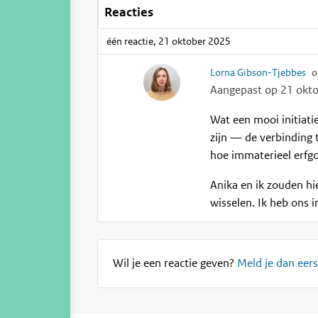
Reacties
één reactie, 21 oktober 2025
Lorna Gibson-Tjebbes
o
Aangepast op 21 okt
Wat een mooi initiati
zijn — de verbinding 
hoe immaterieel erfgo
Anika en ik zouden hie
wisselen. Ik heb ons
Wil je een reactie geven?
Meld je dan eers