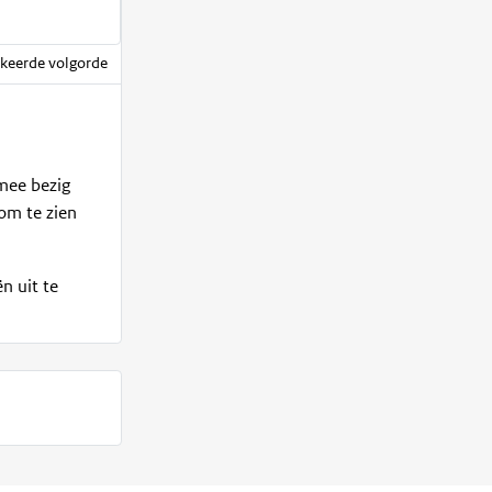
eerde volgorde
 mee bezig
 om te zien
n uit te