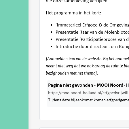
die onze samenleving verrijken.
Het programma in het kort:
‘Immaterieel Erfgoed & de Omgeving
Presentatie ‘Jaar van de Molenbioto
Presentatie ‘Participatieproces van
Introductie door directeur Jorn Kon
[Aanmelden kan via de website. Bij het aan
neemt niet weg dat we ook graag de ruimte bi
bezighouden met het thema].
Pagina niet gevonden - MOOI Noord-H
https://mooinoord-holland.nl/erfgoedvrijwilli
Tijdens deze bijeenkomst komen erfgoedgem