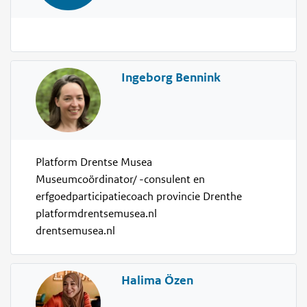
Ingeborg Bennink
Platform Drentse Musea
Museumcoördinator/ -consulent en
erfgoedparticipatiecoach provincie Drenthe
platformdrentsemusea.nl
drentsemusea.nl
Halima Özen