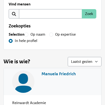
Vind mensen
Zoekopties
Selection
Op naam
Op expertise
In hele profiel
Wie is wie?
Manuela Friedrich
Reinwardt Academie