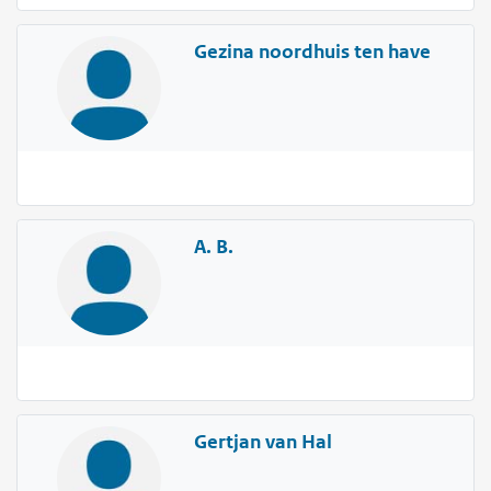
Gezina noordhuis ten have
A. B.
Gertjan van Hal