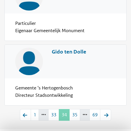
Particulier
Eigenaar Gemeentelijk Monument
Gido ten Dolle
Gemeente ‘s Hertogenbosch
Directeur Stadsontwikkeling
1
33
34
35
69