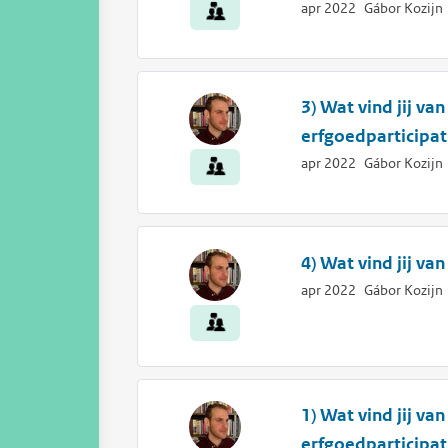
apr 2022
Gábor Kozijn
3) Wat vind jij v
erfgoedparticipat
apr 2022
Gábor Kozijn
4) Wat vind jij va
apr 2022
Gábor Kozijn
1) Wat vind jij v
erfgoedparticipat