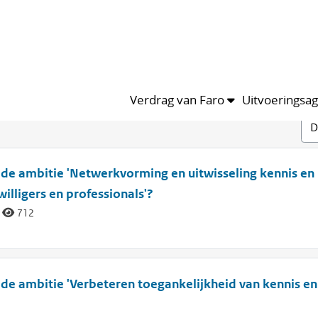
Verdrag van Faro
Uitvoeringsa
an de ambitie 'Netwerkvorming en uitwisseling kennis en
illigers en professionals'?
712
n de ambitie 'Verbeteren toegankelijkheid van kennis en