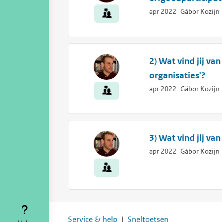
apr 2022
Gábor Kozijn
2) Wat vind jij v
organisaties'?
apr 2022
Gábor Kozijn
3) Wat vind jij va
apr 2022
Gábor Kozijn
Service & help
Sneltoetsen