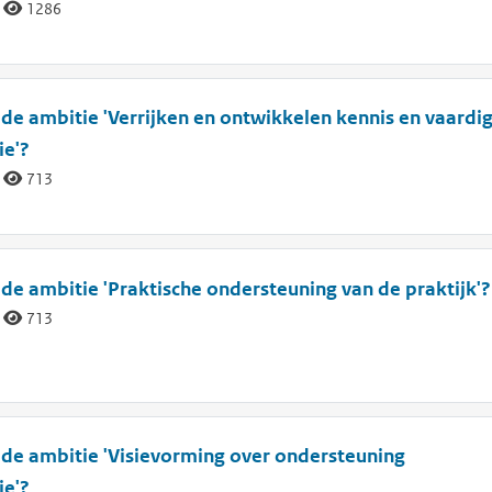
1286
an de ambitie 'Verrijken en ontwikkelen kennis en vaard
ie'?
713
n de ambitie 'Praktische ondersteuning van de praktijk'?
713
an de ambitie 'Visievorming over ondersteuning
ie'?