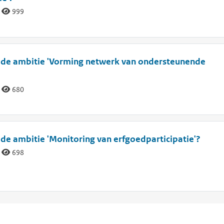
999
an de ambitie 'Vorming netwerk van ondersteunende
680
n de ambitie 'Monitoring van erfgoedparticipatie'?
698