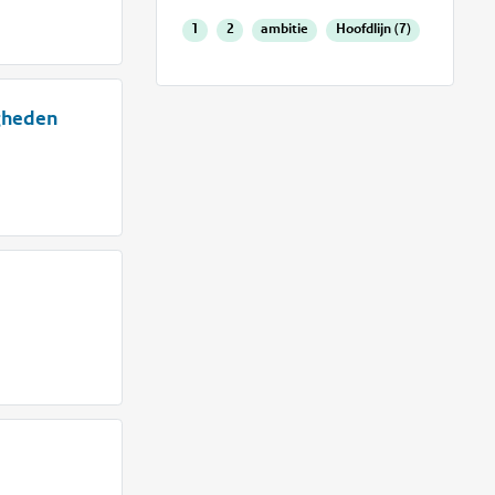
1
2
ambitie
Hoofdlijn (7)
igheden