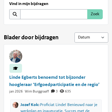
Vind in mijn bijdragen
Blader door bijdragen
Linde Egberts benoemd tot bijzonder
hoogleraar ‘Erfgoedparticipatie en de regio’
jan 2026
Wim Burggraaff
3
635
Jozef Kok:
Proficiat Linde! Benieuwd naar je
werkplan en inauguratie. Succes met de