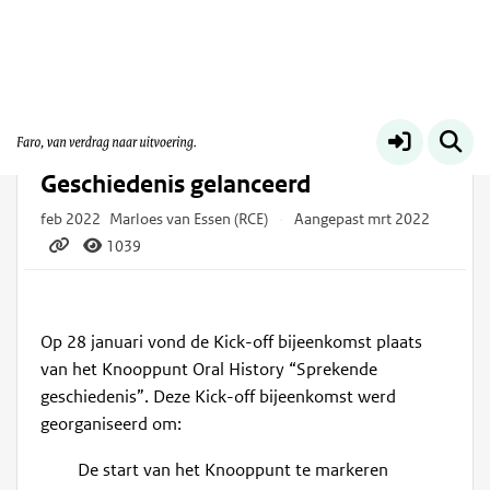
Info | Nieuws
Meer
Oral History: Platform Sprekende
Geschiedenis gelanceerd
feb 2022
Marloes van Essen (RCE)
·
Aangepast mrt 2022
1039
Op 28 januari vond de Kick-off bijeenkomst plaats
van het Knooppunt Oral History “Sprekende
geschiedenis”. Deze Kick-off bijeenkomst werd
georganiseerd om:
De start van het Knooppunt te markeren