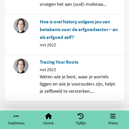
vroegen het aan (oud)-molenaa...
Hoe is oral history volgens jou van
betekenis voor de erfgoedsector – en
als erfgoed zelf?
mrt 2022
Tracing Your Roots
mrt 2022
Weten wie je bent, waar je wortels
liggen en wie je voorouders zijn, helpt
je zelfbeeld te versterken....
Service & help
Sneltoetsen
Snelmenu
Home
Tijdlijn
Menu