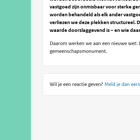
vastgoed zijn onmisbaar voor sterke ge
worden behandeld als elk ander vastgo
verliezen we deze plekken structureel.
D
waarde doorslaggevend is – en wie daaro
Daarom werken we aan een nieuwe wet: D
gemeenschapsmonument.
Wil je een reactie geven?
Meld je dan eers