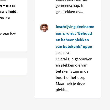
de – maar
gemeenschap. In
 snelheid,
gesprekken ov...
 welke
Inschrijving deelname
aan project "Behoud
e van het
en beheer plekken
van betekenis" open
jun 2024
Overal zijn gebouwen
en plekken die van
betekenis zijn in de
buurt of het dorp.
Maar heb je deze
plekk...