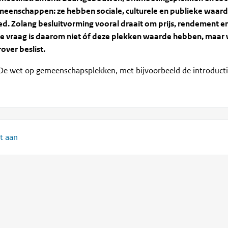
meenschappen: ze hebben sociale, culturele en publieke waar
ed.
Zolang besluitvorming vooral draait om prijs, rendement en
e vraag is daarom niet óf deze plekken waarde hebben, maar
ver beslist.
e wet op gemeenschapsplekken, met bijvoorbeeld de introducti
t aan