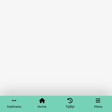
Snelmenu
Home
Tijdlijn
Menu