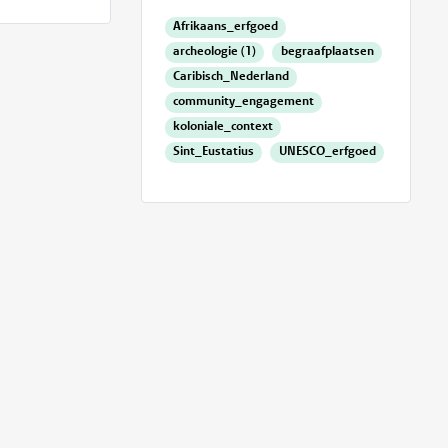
Afrikaans_erfgoed
archeologie (1)
begraafplaatsen
Caribisch_Nederland
community_engagement
koloniale_context
Sint_Eustatius
UNESCO_erfgoed