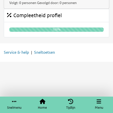
Volgt: 0 personen Gevolgd door: 0 personen
Compleetheid profiel
100%
Service & help
Sneltoetsen
Snelmenu
Home
Tijdlijn
Menu