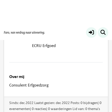
Olivia Puzzolante
ECRU Erfgoed
Over mij
Consulent Erfgoedzorg
Sinds: dec 2022 Laatst gezien: dec 2022 Posts: 0 bijdragen| 0
evenementen| 0 reacties| 0 waarderingen Lid van: 0 thema's