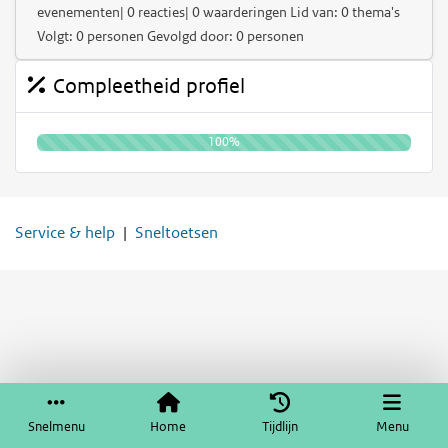
evenementen| 0 reacties| 0 waarderingen Lid van: 0 thema's
Volgt: 0 personen Gevolgd door: 0 personen
Compleetheid profiel
100%
Service & help
Sneltoetsen
Snelmenu
Home
Tijdlijn
Menu