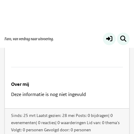
Jacqueline Schaarman
Over mij
Deze informatie is nog niet ingevuld
Sinds: 25 mrt Laatst gezien: 28 mei Posts: 0 bijdragen| 0
evenementen| 0 reacties| 0 waarderingen Lid van: 0 thema's
Volgt: 0 personen Gevolgd door: 0 personen