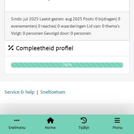
Sinds: jul 2025 Laatst gezien: aug 2025 Posts: 0 bijdragen| 0
evenementen| 0 reacties| 0 waarderingen Lid van: 0 thema's
Volgt: 0 personen Gevolgd door: 0 personen
Compleetheid profiel
100%
Service & help
Sneltoetsen
Snelmenu
Home
Tijdlijn
Menu