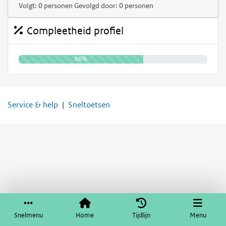
Volgt: 0 personen Gevolgd door: 0 personen
Compleetheid profiel
66%
Service & help
Sneltoetsen
Snelmenu
Home
Tijdlijn
Menu