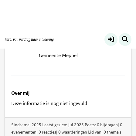
Rune van Buuren
Gemeente Meppel
Over mij
Deze informatie is nog niet ingevuld
Sinds: mei 2025 Laatst gezien: jul 2025 Posts: 0 bijdragen| 0
evenementen| 0 reacties| 0 waarderingen Lid van: 0 thema's