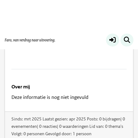
Claudia Marinelli
Over mij
Deze informatie is nog niet ingevuld
Sinds: mrt 2025 Laatst gezien: apr 2025 Posts: 0 bijdragen| 0
evenementen| 0 reacties| 0 waarderingen Lid van: 0 thema's
Volgt: 0 personen Gevolgd door: 1 persoon