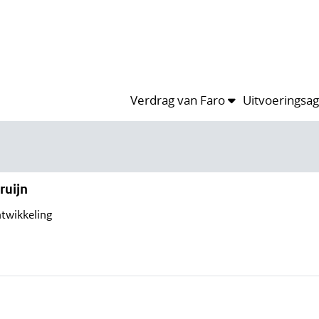
Verdrag van Faro
Uitvoeringsa
ruijn
twikkeling