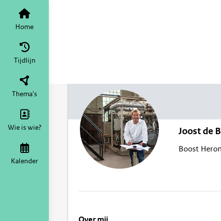
Home
Tijdlijn
Thema's
Wie is wie?
Joost de B
Boost Heron
Kalender
Over mij