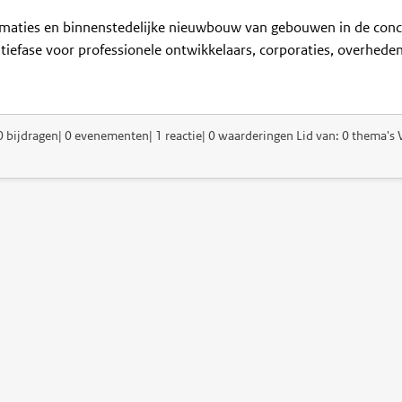
rmaties en binnenstedelijke nieuwbouw van gebouwen in de conc
tiefase voor professionele ontwikkelaars, corporaties, overhede
0 bijdragen| 0 evenementen| 1 reactie| 0 waarderingen Lid van: 0 thema's V