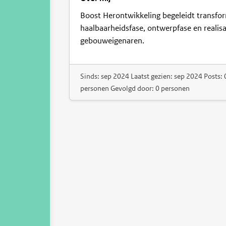
Boost Herontwikkeling begeleidt transfo
haalbaarheidsfase, ontwerpfase en realisa
gebouweigenaren.
Sinds: sep 2024 Laatst gezien: sep 2024 Posts: 
personen Gevolgd door: 0 personen