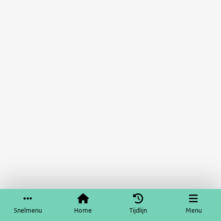
Snelmenu
Home
Tijdlijn
Menu