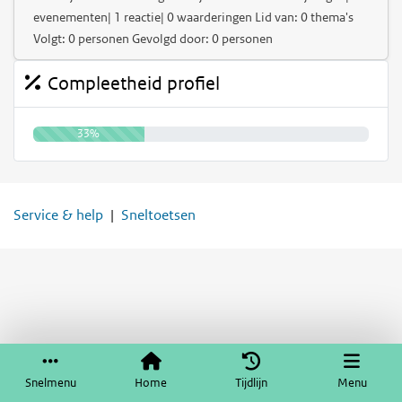
evenementen| 1 reactie| 0 waarderingen Lid van: 0 thema's
Volgt: 0 personen Gevolgd door: 0 personen
Compleetheid profiel
33%
Service & help
Sneltoetsen
Snelmenu
Home
Tijdlijn
Menu