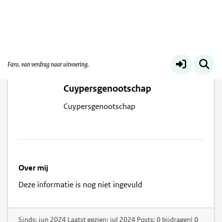
Leo Dubbelaar secretaris
Cuypersgenootschap
Cuypersgenootschap
Over mij
Deze informatie is nog niet ingevuld
Sinds: jun 2024 Laatst gezien: jul 2024 Posts: 0 bijdragen| 0