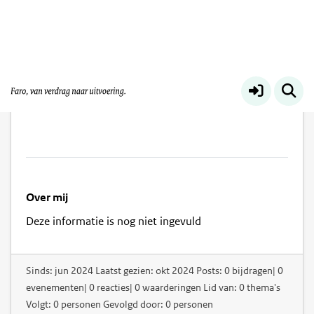
Halima Özen
Over mij
Deze informatie is nog niet ingevuld
Sinds: jun 2024 Laatst gezien: okt 2024 Posts: 0 bijdragen| 0
evenementen| 0 reacties| 0 waarderingen Lid van: 0 thema's
Volgt: 0 personen Gevolgd door: 0 personen