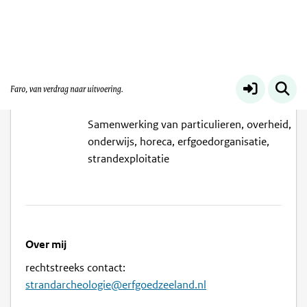
Team Strandarcheologie Zeeland
Samenwerking van particulieren, overheid,
onderwijs, horeca, erfgoedorganisatie,
strandexploitatie
Over mij
rechtstreeks contact:
strandarcheologie@erfgoedzeeland.nl