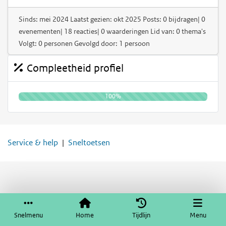
Sinds: mei 2024 Laatst gezien: okt 2025 Posts: 0 bijdragen| 0
evenementen| 18 reacties| 0 waarderingen Lid van: 0 thema's
Volgt: 0 personen Gevolgd door: 1 persoon
Compleetheid profiel
100%
Service & help
Sneltoetsen
Snelmenu
Home
Tijdlijn
Menu