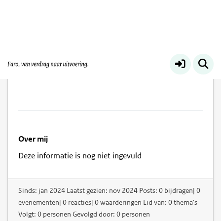
Ewout Schröder
Over mij
Deze informatie is nog niet ingevuld
Sinds: jan 2024 Laatst gezien: nov 2024 Posts: 0 bijdragen| 0
evenementen| 0 reacties| 0 waarderingen Lid van: 0 thema's
Volgt: 0 personen Gevolgd door: 0 personen