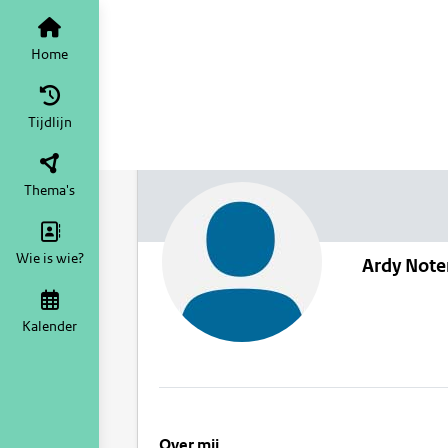
Home
Tijdlijn
Thema's
Wie is wie?
Ardy Not
Kalender
Over mij