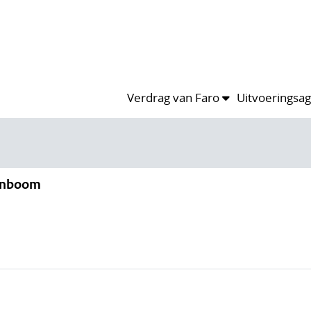
Verdrag van Faro
Uitvoeringsa
enboom