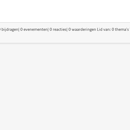
0 bijdragen| 0 evenementen| 0 reacties| 0 waarderingen Lid van: 0 thema's 