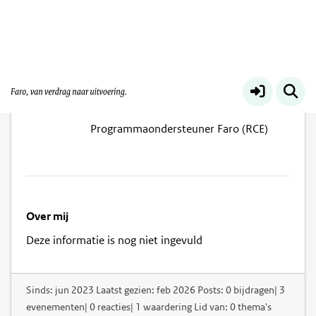
Pamela Coljee-Siswoko
Programmaondersteuner Faro (RCE)
Over mij
Deze informatie is nog niet ingevuld
Sinds: jun 2023 Laatst gezien: feb 2026 Posts: 0 bijdragen| 3
evenementen| 0 reacties| 1 waardering Lid van: 0 thema's