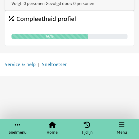
Volgt: 0 personen Gevolgd door: 0 personen
Compleetheid profiel
66%
Service & help
Sneltoetsen
Snelmenu
Home
Tijdlijn
Menu